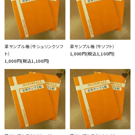
革サンプル帳（牛シュリンクソフ
革サンプル帳（牛ソフト）
ト）
1,000円(税込1,100円)
1,000円(税込1,100円)
favorite
favorite
close
キーワード