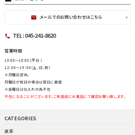
メールでのお問い合わせはこちら
mail
TEL : 045-241-8620
call
営業時間
10:00～18:00 (平日 ）
12：00～19：00（土、日、祝）
※月曜日定休。
月曜日が祝日の場合は翌日に振替
※金曜日は仕入れの為不在
不在になることがございます。ご来店前にお電話にて確認お願い致します。
CATEGORIES
皮革