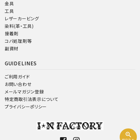
金具
工具
レザーカービング
染料(革・工具)
接着剤
コバ処理剤等
副資材
GUIDELINES
ご利用ガイド
お問い合わせ
メールマガジン登録
特定商取引法表示について
プライバシーポリシー
zoom_in
絞り込み