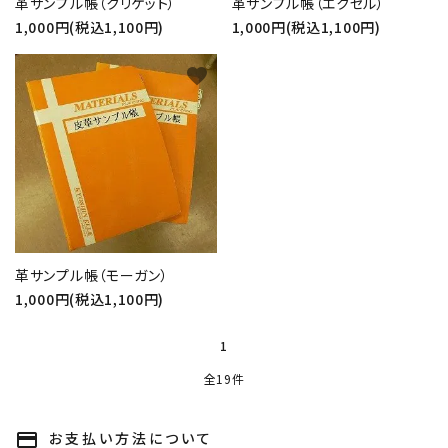
革サンプル帳（クリケット）
革サンプル帳（エクセル）
カテゴリー
1,000円(税込1,100円)
1,000円(税込1,100円)
favorite
検索する
革サンプル帳（モーガン）
1,000円(税込1,100円)
1
全19件
お支払い方法について
payment