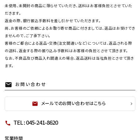
未使用、未開封の商品に限らせていただき、送料はお客様負担とさせていた
だきます。
返金の際、銀行振込手数料を差し引かせていただきます。
尚、お客様のご依頼によるお取り寄せ商品に付きましては、返品はお受けでき
ませんので、ご了承下さい。
客様のご都合による返品・交換(注文間違いなど）については、返品される際
の送料、返金する際の振り込み手数料はお客様の負担とさせて頂きます。
なお、不良品及び商品入れ間違えの場合、返品送料は当社負担とさせて頂き
ます。
お問い合わせ
mail
メールでのお問い合わせはこちら
mail
TEL : 045-241-8620
call
営業時間