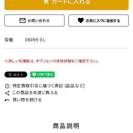
カートに入れる
shopping_cart
mail_outline
favorite
お問い合わせ
型番:
06099-EL
※詳しい在庫数は、オプションの値段詳細をご確認下さい。
特定商取引法に基づく表記 (返品など)
error_outline
この商品を友達に教える
share
買い物を続ける
undo
商品説明