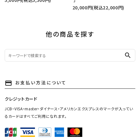
5,000円(税込5,500円)
丁
20,000円(税込22,000円)
他の商品を探す
search
お支払い方法について
payment
クレジットカード
JCB・VISA・master・ダイナース・アメリカンエクスプレスのマークが入ってい
るカードはすべてご利用になれます。