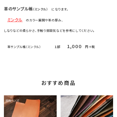
革のサンプル帳
（ミンクル）
になります。
ミンクル
のカラー展開や革の厚み、
しなりなどの柔らかさ、手触り雰囲気などを参考にしてください。
１,０００
革サンプル帳（ミンクル）
１部
円＋税
おすすめ商品
favorite
favorite