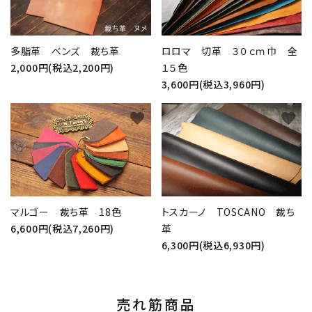
多脂革 ベンズ 裁ち革
ロロマ 切革 ３０ｃｍ巾 全
2,000円(税込2,200円)
１５色
3,600円(税込3,960円)
favorite
favorite
マルゴー 裁ち革 18色
トスカーノ TOSCANO 裁ち
6,600円(税込7,260円)
革
6,300円(税込6,930円)
売れ筋商品