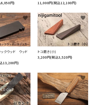
6,050円)
11,000円(税込12,100円)
favorite
favorite
ラックウッド ウッド
トコ磨き(小)
3,200円(税込3,520円)
込13,200円)
favorite
favorite
OLD OUT