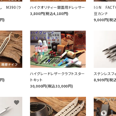
とし M390（ラ
ハイクオリティー銀面用ドレッサー
I☆N FACT
3,800円(税込4,180円)
豆カンナ
0円)
9,000円(税込
favorite
favorite
ハイグレードレザークラフトスター
ステンレスフ
9円)
トキット
8,909円(税込
30,000円(税込33,000円)
ード
favorite
favorite
リー