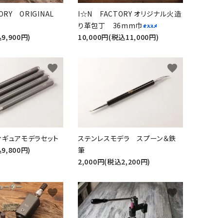
ORY ORIGINAL
I☆N FACTORY オリジナル火造
り革包丁 36mm巾
9,900円)
10,000円(税込11,000円)
favorite
favorite
close
ィギュアモデラセット
ステンレスモデラ スプーン＆鉄
9,800円)
筆
2,000円(税込2,200円)
favorite
favorite