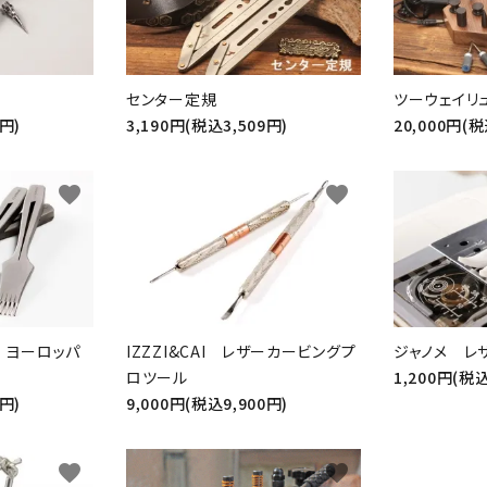
検索する
センター定規
ツーウェイリ
0円)
3,190円(税込3,509円)
20,000円(税
favorite
favorite
A） ヨーロッパ
IZZZI&CAI レザーカービングプ
ジャノメ レ
ロツール
1,200円(税込
0円)
9,000円(税込9,900円)
favorite
favorite