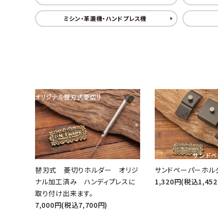
ミシン・革漉機・ハンドプレス機
favorite
替刃式 菱切りホルダー オリジ
サンドペーパーホル
ナル加工済み ハンディプレスに
1,320円(税込1,45
取り付け出来ます。
7,000円(税込7,700円)