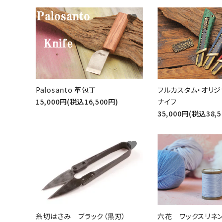
favorite
Palosanto 革包丁
フルカスタム・オリ
15,000円(税込16,500円)
ナイフ
35,000円(税込38,5
favorite
糸切はさみ ブラック（黒刃）
六花 ワックスリネ