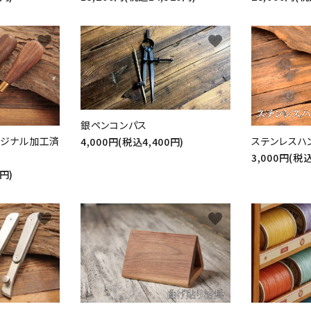
favorite
favorite
銀ペンコンパス
オリジナル加工済
ステンレスハ
4,000円(税込4,400円)
3,000円(税込
0円)
favorite
favorite