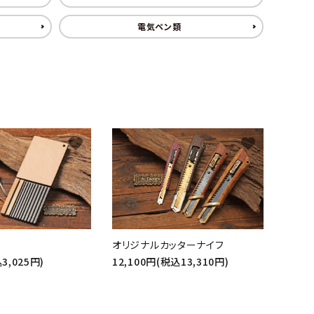
電気ペン類
favorite
favorite
オリジナルカッターナイフ
3,025円)
12,100円(税込13,310円)