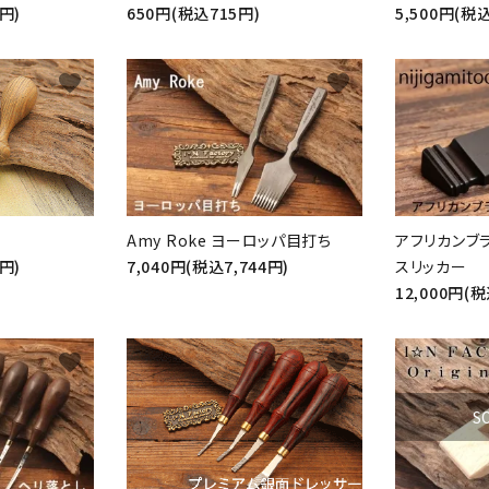
5,500円(税込
0円)
650円(税込715円)
favorite
favorite
Amy Roke ヨーロッパ目打ち
アフリカンブ
0円)
7,040円(税込7,744円)
スリッカー
12,000円(税
favorite
favorite
S