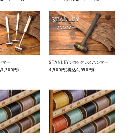
favorite
favorite
ンマー
STANLEYショックレスハンマー
3,300円)
4,500円(税込4,950円)
favorite
favorite