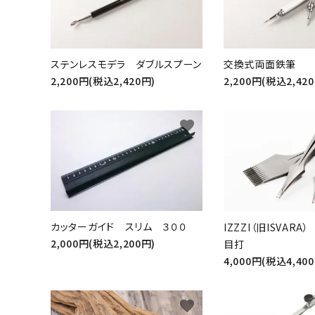
ステンレスモデラ ダブルスプーン
交換式両面鉄筆
2,200円(税込2,420円)
2,200円(税込2,42
favorite
カッターガイド スリム ３００
IZZZI（旧ISVAR
2,000円(税込2,200円)
目打
4,000円(税込4,40
favorite