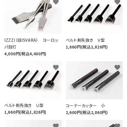
favorite
favorite
IZZZI（旧ISVARA） ヨーロッ
ベルト剣先抜き Ｖ型
パ目打
1,660円(税込1,826円)
4,000円(税込4,400円)
favorite
favorite
ベルト剣先抜き Ｕ型
コーナーカッター 小
1,660円(税込1,826円)
2,600円(税込2,860円)
favorite
favorite