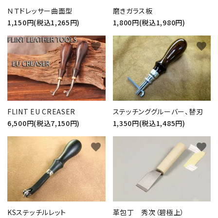
ＮＴドレッサー曲面型
磨きガラス板
1,150円(税込1,265円)
1,800円(税込1,980円)
favorite
favorite
FLINT EU CREASER
ステッチンググルーバー、替刃
6,500円(税込7,150円)
1,350円(税込1,485円)
favorite
favorite
KSステッチルレット
革包丁 秀次（碧極上）