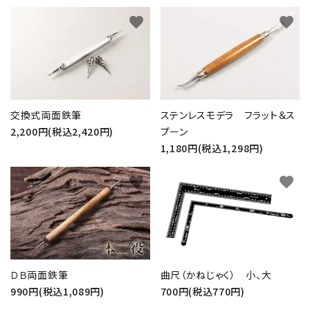
favorite
favorite
close
交換式両面鉄筆
ステンレスモデラ フラット＆ス
2,200円(税込2,420円)
プーン
キーワード
1,180円(税込1,298円)
favorite
favorite
カテゴリー
検索する
ＤＢ両面鉄筆
曲尺（かねじゃく） 小、大
990円(税込1,089円)
700円(税込770円)