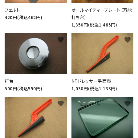
フェルト
オールマイティープレート（万能
420円(税込462円)
打ち台）
1,350円(税込1,485円)
favorite
favorite
打台
NTドレッサー平面型
500円(税込550円)
1,030円(税込1,133円)
favorite
favorite