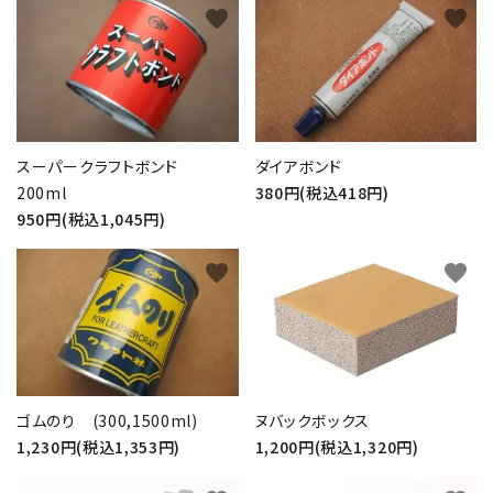
favorite
favorite
スーパークラフトボンド
ダイアボンド
200ml
380円(税込418円)
950円(税込1,045円)
favorite
favorite
ゴムのり (300,1500ml)
ヌバックボックス
1,230円(税込1,353円)
1,200円(税込1,320円)