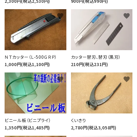
2,300円(税込2,530円)
900円(税込990円)
favorite
favorite
ＮＴカッター（Ｌ-500ＧＲＰ）
カッター替刃、替刃（黒刃）
1,000円(税込1,100円)
210円(税込231円)
favorite
favorite
ビニール板（ビニプライ）
くいきり
1,350円(税込1,485円)
2,780円(税込3,058円)