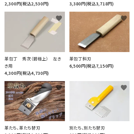
2,300円(税込2,530円)
3,380円(税込3,718円)
favorite
favorite
革包丁 秀次（碧極上） 左き
革包丁斜刃
き用
6,500円(税込7,150円)
4,300円(税込4,730円)
favorite
favorite
革たち、革たち替刃
別たち、別たち替刃