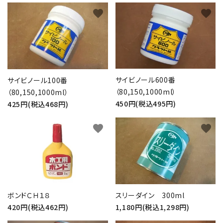
favorite
favorite
サイビノール600番
サイビノール100番
（80,150,1000ml）
（80,150,1000ml）
450円(税込495円)
425円(税込468円)
favorite
favorite
ボンドＣＨ１８
スリーダイン 300ml
420円(税込462円)
1,180円(税込1,298円)