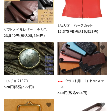
ジュリオ ハーフカット
ソフトオイルレザー 全３色
15,375円(税込16,913円)
23,540円(税込25,894円)
favorite
favorite
コンチョ 21373
クラフト用 ｉＰｈｏｎｅケ
520円(税込572円)
ース
540円(税込594円)
favorite
favorite