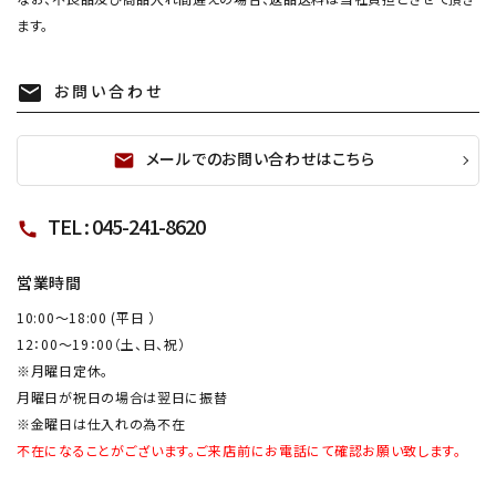
ます。
お問い合わせ
mail
メールでのお問い合わせはこちら
mail
TEL : 045-241-8620
call
営業時間
10:00～18:00 (平日 ）
12：00～19：00（土、日、祝）
※月曜日定休。
月曜日が祝日の場合は翌日に振替
※金曜日は仕入れの為不在
不在になることがございます。ご来店前にお電話にて確認お願い致します。