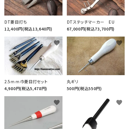
DT菱目打ち
DTステッチマーカー EU
12,400円(税込13,640円)
67,000円(税込73,700円)
favorite
favorite
2.5ｍｍ巾菱目打セット
丸ギリ
4,980円(税込5,478円)
500円(税込550円)
favorite
favorite