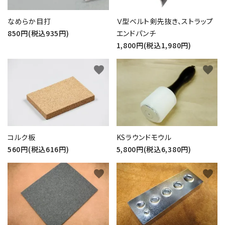
なめらか目打
Ｖ型ベルト剣先抜き、ストラップ
850円(税込935円)
エンドパンチ
1,800円(税込1,980円)
favorite
favorite
コルク板
KSラウンドモウル
560円(税込616円)
5,800円(税込6,380円)
favorite
favorite