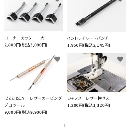
コーナーカッター 大
イントレチャートパンチ
2,800円(税込3,080円)
1,950円(税込2,145円)
favorite
favorite
IZZZI&CAI レザーカービング
ジャノメ レザー押さえ
プロツール
1,200円(税込1,320円)
9,000円(税込9,900円)
1