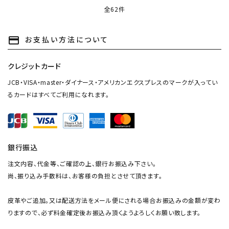
全62件
お支払い方法について
payment
クレジットカード
JCB・VISA・master・ダイナース・アメリカンエクスプレスのマークが入ってい
るカードはすべてご利用になれます。
銀行振込
注文内容、代金等、ご確認の上、銀行お振込み下さい。
尚、振り込み手数料は、お客様の負担とさせて頂きます。
皮革やご追加。又は配送方法をメール便にされる場合お振込みの金額が変わ
りますので、必ず料金確定後お振込み頂くようよろしくお願い致します。