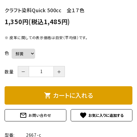
クラフト染料Quick 500cc 全１７色
1,350円(税込1,485円)
※ 皮革に関しての表示価格は目安（平均値）です。
色
数量
－
＋
カートに入れる
shopping_cart
mail_outline
favorite
お問い合わせ
型番:
2667-c