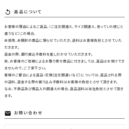
返品について
replay
お客様の理由によるご返品、（ご注文間違え、サイズ間違え、思っていた感じと
違うなど）この場合、
未使用、未開封の商品に限らせていただき、送料はお客様負担とさせていた
だきます。
返金の際、銀行振込手数料を差し引かせていただきます。
尚、お客様のご依頼によるお取り寄せ商品に付きましては、返品はお受けでき
ませんので、ご了承下さい。
客様のご都合による返品・交換(注文間違いなど）については、返品される際
の送料、返金する際の振り込み手数料はお客様の負担とさせて頂きます。
なお、不良品及び商品入れ間違えの場合、返品送料は当社負担とさせて頂き
ます。
お問い合わせ
mail