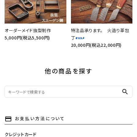
オーダーメイド抜型制作
特注品承ります。 火造り革包
5,000円(税込5,500円)
丁
20,000円(税込22,000円)
他の商品を探す
search
お支払い方法について
payment
クレジットカード