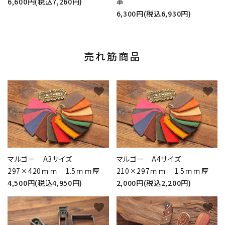
6,600円(税込7,260円)
革
6,300円(税込6,930円)
売れ筋商品
favorite
favorite
マルゴー A3サイズ
マルゴー A4サイズ
297×420ｍｍ 1.5ｍｍ厚
210×297ｍｍ 1.5ｍｍ厚
4,500円(税込4,950円)
2,000円(税込2,200円)
favorite
favorite