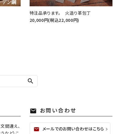
特注品承ります。 火造り革包丁
20,000円(税込22,000円)
search
お問い合わせ
mail
注文間違え、
メールでのお問い合わせはこちら
mail
うなど）こ