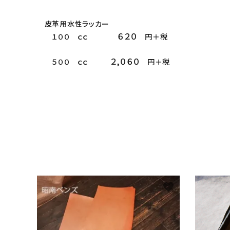
皮革用水性ラッカー
６２０
１００ ｃｃ
円＋税
２,０６０
５００ ｃｃ
円＋税
favorite