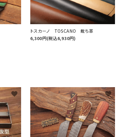
トスカーノ TOSCANO 裁ち革
6,300円(税込6,930円)
favorite
favorite