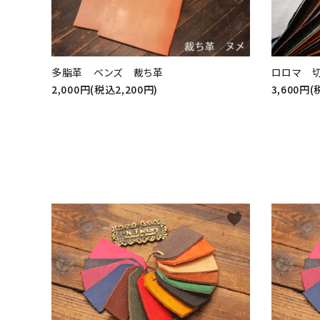
多脂革 ベンズ 裁ち革
ロロマ 
2,000円(税込2,200円)
3,600円(
favorite