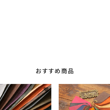
おすすめ商品
favorite