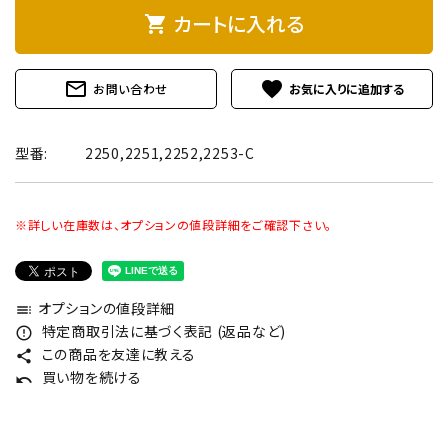
カートに入れる
shopping_cart
mail_outline
favorite
お問い合わせ
型番:
2250,2251,2252,2253-C
※詳しい在庫数は、オプションの値段詳細をご確認下さい。
オプションの値段詳細
toc
特定商取引法に基づく表記 (返品など)
error_outline
この商品を友達に教える
share
買い物を続ける
undo