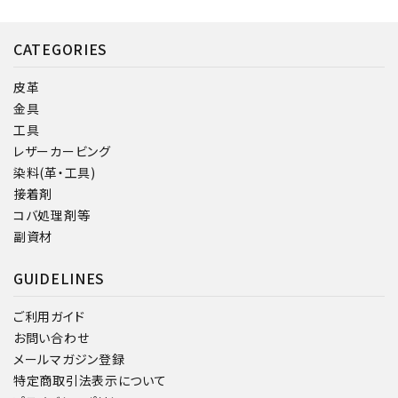
CATEGORIES
皮革
金具
工具
レザーカービング
染料(革・工具)
接着剤
コバ処理剤等
副資材
GUIDELINES
ご利用ガイド
お問い合わせ
メールマガジン登録
特定商取引法表示について