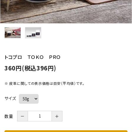
トコプロ ＴＯＫＯ ＰＲＯ
360円(税込396円)
※ 皮革に関しての表示価格は目安（平均値）です。
サイズ
数量
－
＋