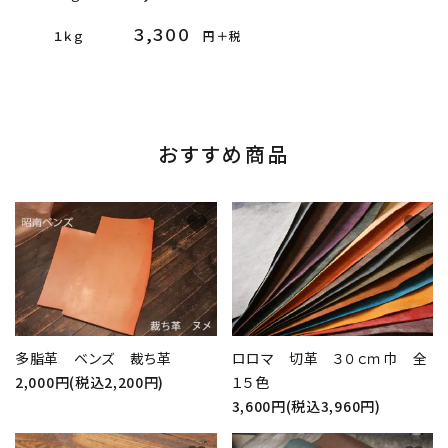
３,３００
１ｋｇ
円＋税
おすすめ商品
favorite
favorite
多脂革 ベンズ 裁ち革
ロロマ 切革 ３０ｃｍ巾 全
2,000円(税込2,200円)
１５色
3,600円(税込3,960円)