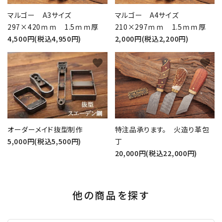
マルゴー A3サイズ
マルゴー A4サイズ
297×420ｍｍ 1.5ｍｍ厚
210×297ｍｍ 1.5ｍｍ厚
4,500円(税込4,950円)
2,000円(税込2,200円)
favorite
favorite
オーダーメイド抜型制作
特注品承ります。 火造り革包
5,000円(税込5,500円)
丁
20,000円(税込22,000円)
他の商品を探す