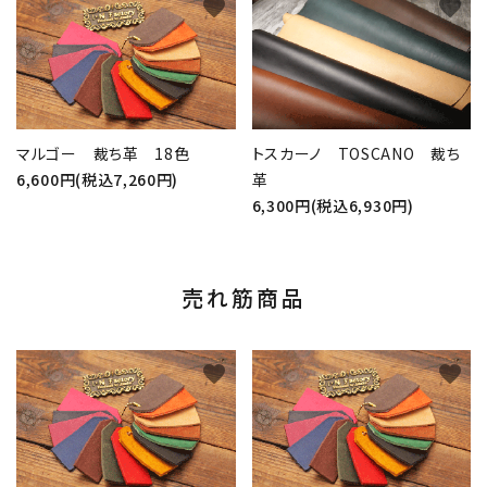
favorite
favorite
マルゴー 裁ち革 18色
トスカーノ TOSCANO 裁ち
6,600円(税込7,260円)
革
6,300円(税込6,930円)
売れ筋商品
favorite
favorite