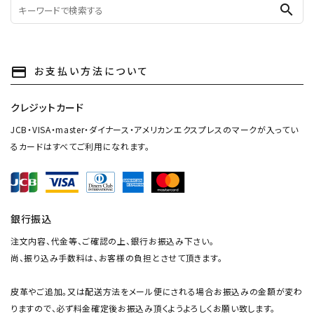
search
お支払い方法について
payment
クレジットカード
JCB・VISA・master・ダイナース・アメリカンエクスプレスのマークが入ってい
るカードはすべてご利用になれます。
銀行振込
注文内容、代金等、ご確認の上、銀行お振込み下さい。
尚、振り込み手数料は、お客様の負担とさせて頂きます。
皮革やご追加。又は配送方法をメール便にされる場合お振込みの金額が変わ
りますので、必ず料金確定後お振込み頂くようよろしくお願い致します。