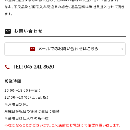
なお、不良品及び商品入れ間違えの場合、返品送料は当社負担とさせて頂き
ます。
お問い合わせ
mail
メールでのお問い合わせはこちら
mail
TEL : 045-241-8620
call
営業時間
10:00～18:00 (平日 ）
12：00～19：00（土、日、祝）
※月曜日定休。
月曜日が祝日の場合は翌日に振替
※金曜日は仕入れの為不在
不在になることがございます。ご来店前にお電話にて確認お願い致します。