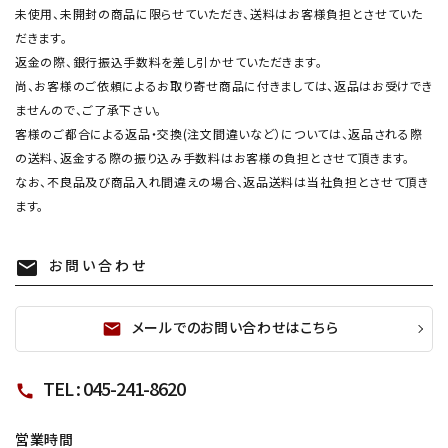
未使用、未開封の商品に限らせていただき、送料はお客様負担とさせていた
だきます。
返金の際、銀行振込手数料を差し引かせていただきます。
尚、お客様のご依頼によるお取り寄せ商品に付きましては、返品はお受けでき
ませんので、ご了承下さい。
客様のご都合による返品・交換(注文間違いなど）については、返品される際
の送料、返金する際の振り込み手数料はお客様の負担とさせて頂きます。
なお、不良品及び商品入れ間違えの場合、返品送料は当社負担とさせて頂き
ます。
お問い合わせ
mail
メールでのお問い合わせはこちら
mail
TEL : 045-241-8620
call
営業時間