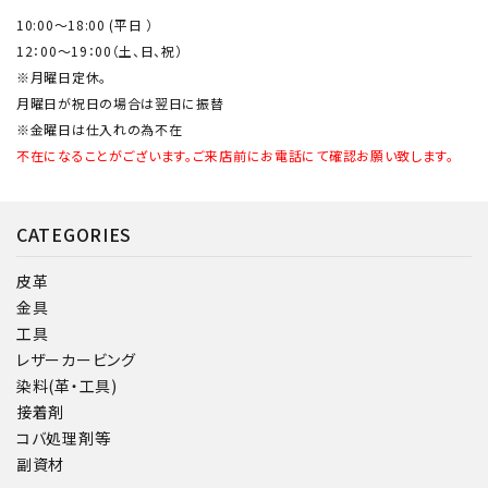
10:00～18:00 (平日 ）
12：00～19：00（土、日、祝）
※月曜日定休。
月曜日が祝日の場合は翌日に振替
※金曜日は仕入れの為不在
不在になることがございます。ご来店前にお電話にて確認お願い致します。
CATEGORIES
皮革
金具
工具
レザーカービング
染料(革・工具)
接着剤
コバ処理剤等
副資材