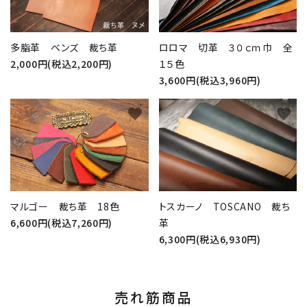
多脂革 ベンズ 裁ち革
ロロマ 切革 ３０ｃｍ巾 全
2,000円(税込2,200円)
１５色
3,600円(税込3,960円)
favorite
favorite
マルゴー 裁ち革 18色
トスカーノ TOSCANO 裁ち
6,600円(税込7,260円)
革
6,300円(税込6,930円)
売れ筋商品