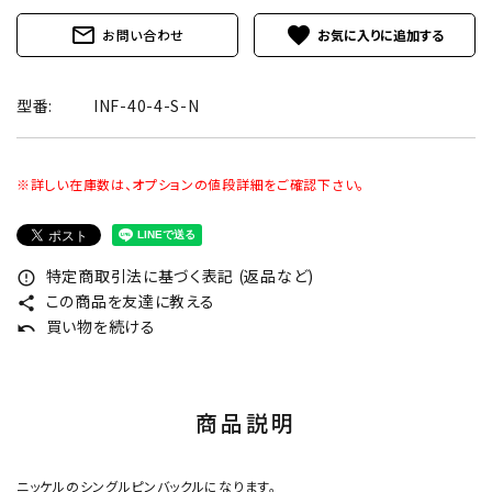
mail_outline
favorite
お問い合わせ
型番:
INF-40-4-S-N
※詳しい在庫数は、オプションの値段詳細をご確認下さい。
特定商取引法に基づく表記 (返品など)
error_outline
この商品を友達に教える
share
買い物を続ける
undo
商品説明
ニッケルのシングルピンバックルになります。