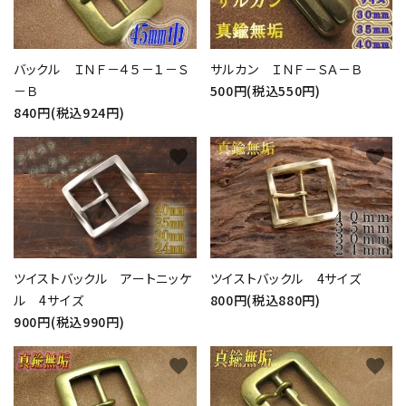
バックル ＩＮＦ－４５－１－Ｓ
サルカン ＩＮＦ－ＳＡ－Ｂ
－Ｂ
500円(税込550円)
840円(税込924円)
favorite
favorite
ツイストバックル アートニッケ
ツイストバックル 4サイズ
ル 4サイズ
800円(税込880円)
900円(税込990円)
favorite
favorite