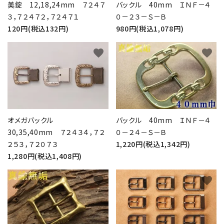
美錠 12,18,24mm ７２４７
バックル 40mm ＩＮＦ－４
３，７２４７２，７２４７１
０－２３－Ｓ－Ｂ
120円(税込132円)
980円(税込1,078円)
favorite
favorite
オメガバックル
バックル 40mm ＩＮＦ－４
30,35,40mm ７２４３４，７２
０－２４－Ｓ－Ｂ
２５３，７２０７３
1,220円(税込1,342円)
1,280円(税込1,408円)
favorite
favorite