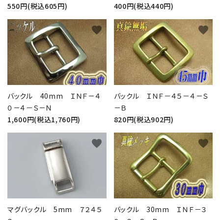
550円(税込605円)
400円(税込440円)
favorite
favorite
バックル 40mm ＩＮＦ－４
バックル ＩＮＦ－４５－４－Ｓ
０－４－Ｓ－Ｎ
－Ｂ
1,600円(税込1,760円)
820円(税込902円)
favorite
favorite
マグバックル 5mm ７２４５
バックル 30mm ＩＮＦ－３