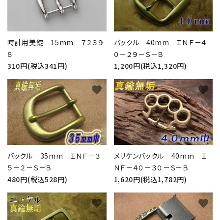
バックル 40mm ＩＮＦ－４
時計用美錠 15mm ７２３９
０－２９－Ｓ－Ｂ
８
1,200円(税込1,320円)
310円(税込341円)
favorite
favorite
バックル 35mm ＩＮＦ－３
メリケンバックル 40mm Ｉ
５－２－Ｓ－Ｂ
ＮＦ－４０－３０－Ｓ－Ｂ
480円(税込528円)
1,620円(税込1,782円)
favorite
favorite