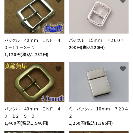
favorite
favorite
バックル 40mm ＩＮＦ－４
バックル 15mm ７２６０７
０－１１－Ｓ－Ｎ
200円(税込220円)
1,120円(税込1,232円)
favorite
favorite
バックル 40mm ＩＮＦ－４
ミニバックル 10mm ７２０４
０－１２－Ｓ－Ｂ
２
1,400円(税込1,540円)
1,260円(税込1,386円)