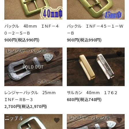
バックル 40mm ＩＮＦ－４
バックル ＩＮＦ－４５－１－Ｗ
０－２－Ｓ－Ｂ
－Ｂ
900円(税込990円)
900円(税込990円)
favorite
favorite
SOLD OUT
レンジャーバックル 25mm
サルカン 40mm １７６２
ＩＮＦ－ＲＢ－３
680円(税込748円)
2,700円(税込2,970円)
favorite
favorite