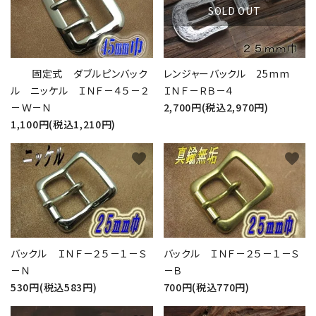
SOLD OUT
固定式 ダブルピンバック
レンジャーバックル 25mm
ル ニッケル ＩＮＦ－４５－２
ＩＮＦ－ＲＢ－４
－Ｗ－Ｎ
2,700円(税込2,970円)
1,100円(税込1,210円)
favorite
favorite
バックル ＩＮＦ－２５－１－Ｓ
バックル ＩＮＦ－２５－１－Ｓ
－Ｎ
－Ｂ
530円(税込583円)
700円(税込770円)