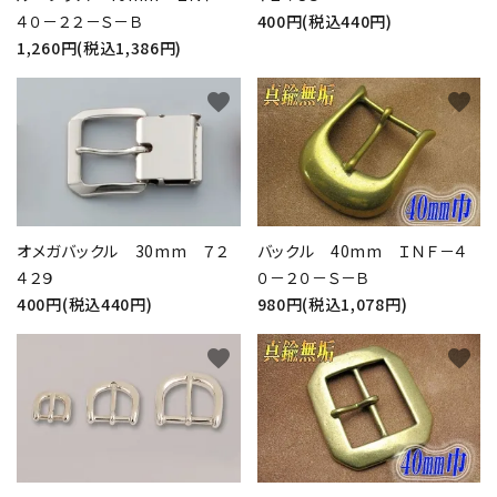
４０－２２－Ｓ－Ｂ
400円(税込440円)
1,260円(税込1,386円)
favorite
favorite
オメガバックル 30mm ７２
バックル 40mm ＩＮＦ－４
４２９
０－２０－Ｓ－Ｂ
400円(税込440円)
980円(税込1,078円)
favorite
favorite