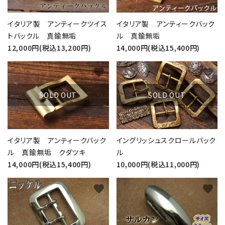
イタリア製 アンティークツイス
イタリア製 アンティークバック
トバックル 真鍮無垢
ル 真鍮無垢
12,000円(税込13,200円)
14,000円(税込15,400円)
favorite
favorite
SOLD OUT
SOLD OUT
イタリア製 アンティークバック
イングリッシュスクロールバック
ル 真鍮無垢 クダツキ
ル
14,000円(税込15,400円)
10,000円(税込11,000円)
favorite
favorite