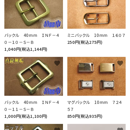
検索する
バックル 40mm ＩＮＦ－４
ミニバックル 10mm １６０７
０－１０－Ｓ－Ｂ
250円(税込275円)
1,040円(税込1,144円)
favorite
favorite
バックル 40mm ＩＮＦ－４
マグバックル 10mm ７２４
０－１１－Ｓ－Ｂ
５７
1,000円(税込1,100円)
850円(税込935円)