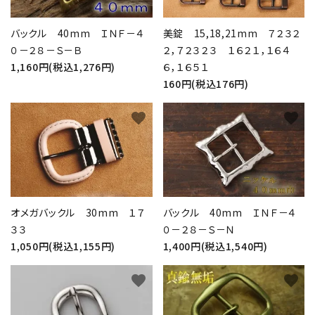
バックル 40mm ＩＮＦ－４
美錠 15,18,21mm ７２３２
０－２８－Ｓ－Ｂ
２，７２３２３ １６２１，１６４
1,160円(税込1,276円)
６，１６５１
160円(税込176円)
favorite
favorite
オメガバックル 30mm １７
バックル 40mm ＩＮＦ－４
３３
０－２８－Ｓ－Ｎ
1,050円(税込1,155円)
1,400円(税込1,540円)
favorite
favorite