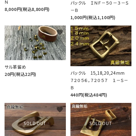
Ｎ
バックル ＩＮＦ－５０－３－Ｓ
8,000円(税込8,800円)
－Ｂ
1,000円(税込1,100円)
favorite
favorite
サル革留め
バックル 15,18,20,24mm
20円(税込22円)
７２０５６，７２０５７ １－Ｓ－
Ｂ
440円(税込484円)
favorite
favorite
SOLD OUT
SOLD OUT