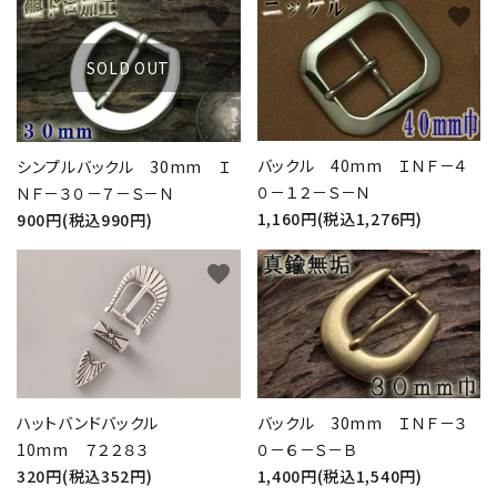
favorite
favorite
SOLD OUT
バックル 40mm ＩＮＦ－４
シンプルバックル 30mm Ｉ
０－１２－Ｓ－Ｎ
ＮＦ－３０－７－Ｓ－Ｎ
1,160円(税込1,276円)
900円(税込990円)
favorite
favorite
ハットバンドバックル
バックル 30mm ＩＮＦ－３
10mm ７２２８３
０－６－Ｓ－Ｂ
320円(税込352円)
1,400円(税込1,540円)