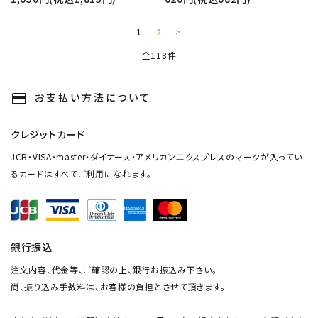
1
2
>
全118件
お支払い方法について
payment
クレジットカード
JCB・VISA・master・ダイナース・アメリカンエクスプレスのマークが入ってい
るカードはすべてご利用になれます。
銀行振込
注文内容、代金等、ご確認の上、銀行お振込み下さい。
尚、振り込み手数料は、お客様の負担とさせて頂きます。