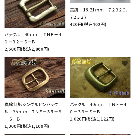
美錠 18,21mm ７２３２６，
７２３２７
420円(税込462円)
バックル 40mm ＩＮＦ－４
０－３２－Ｓ－Ｂ
2,600円(税込2,860円)
favorite
favorite
真鍮無垢シングルピンバック
バックル 40mm ＩＮＦ－４
ル 35mm ＩＮＦ－３５－８
０－３３－Ｓ－Ｂ
－Ｓ－Ｂ
1,020円(税込1,122円)
1,000円(税込1,100円)