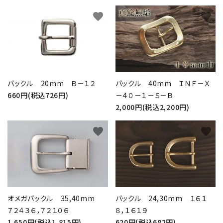
favorite
favorite
バックル 20mm Ｂ－１２
バックル 40mm ＩＮＦ－Ｘ
660円(税込726円)
－４０－１－Ｓ－Ｂ
2,000円(税込2,200円)
favorite
favorite
オメガバックル 35,40mm
バックル 24,30mm １６１
７２４３６，７２１０６
８，１６１９
1,650円(税込1,815円)
620円(税込682円)