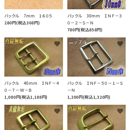
バックル 7mm １６０５
バックル 30mm ＩＮＦ－３
280円(税込308円)
０－２－Ｓ－Ｎ
780円(税込858円)
favorite
favorite
バックル 40mm ＩＮＦ－４
バックル ＩＮＦ－５０－１－Ｓ
０－７－Ｗ－Ｂ
－Ｎ
1,080円(税込1,188円)
1,200円(税込1,320円)
favorite
favorite