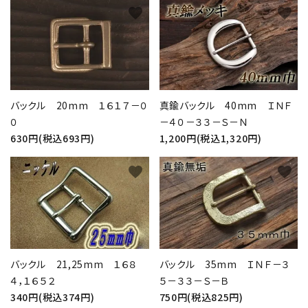
favorite
favorite
バックル 20mm １６１７－０
真鍮バックル 40mm ＩＮＦ
０
－４０－３３－Ｓ－Ｎ
630円(税込693円)
1,200円(税込1,320円)
favorite
favorite
バックル 21,25mm １６８
バックル 35mm ＩＮＦ－３
４，１６５２
５－３３－Ｓ－Ｂ
340円(税込374円)
750円(税込825円)