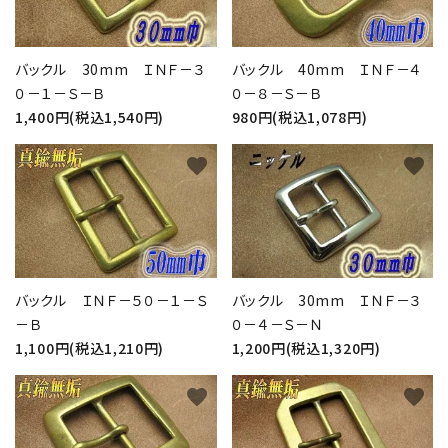
バックル 30mm ＩＮＦ－３
バックル 40mm ＩＮＦ－４
０－１－Ｓ－Ｂ
０－８－Ｓ－Ｂ
1,400円(税込1,540円)
980円(税込1,078円)
favorite
favorite
バックル ＩＮＦ－５０－１－Ｓ
バックル 30mm ＩＮＦ－３
－Ｂ
０－４－Ｓ－Ｎ
1,100円(税込1,210円)
1,200円(税込1,320円)
favorite
favorite