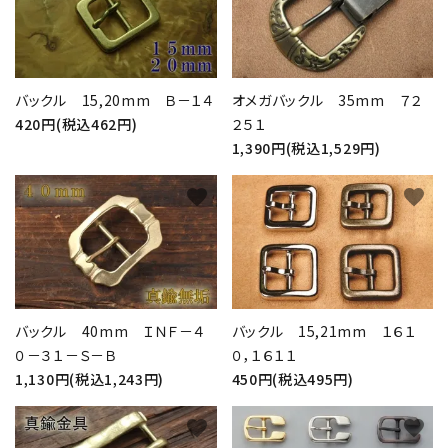
バックル 15,20mm Ｂ－１４
オメガバックル 35mm ７２
420円(税込462円)
２５１
1,390円(税込1,529円)
favorite
favorite
バックル 40mm ＩＮＦ－４
バックル 15,21mm １６１
０－３１－Ｓ－Ｂ
０，１６１１
1,130円(税込1,243円)
450円(税込495円)
favorite
favorite