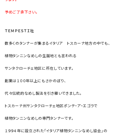
予めご了承下さい。
ＴＥＭＰＥＳＴＩ社
数多くのタンナーが集まるイタリア トスカーナ地方の中でも、
植物タンニンなめしの生誕地とも言われる
サンタクローチェ地区に所在しています。
創業は１００年以上にもさかのぼり、
代々伝統的なめし製法を引き継いできました。
トスカーナ州サンタクローチェ地区ポンテ・ア・エゴラで
植物タンニンなめしの専門タンナーです。
１９９４年に設立された「イタリア植物タンニンなめし協会」の