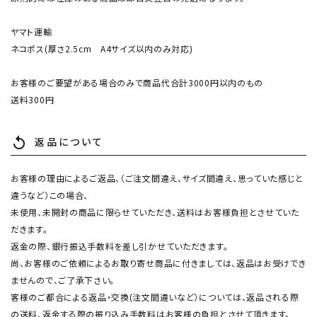
ヤマト運輸
ネコポス(厚さ2.5cm A4サイズ以内のみ対応)
お客様のご要望がある場合のみで商品代合計3000円以内のもの
送料300円
返品について
replay
お客様の理由によるご返品、（ご注文間違え、サイズ間違え、思っていた感じと
違うなど）この場合、
未使用、未開封の商品に限らせていただき、送料はお客様負担とさせていた
だきます。
返金の際、銀行振込手数料を差し引かせていただきます。
尚、お客様のご依頼によるお取り寄せ商品に付きましては、返品はお受けでき
ませんので、ご了承下さい。
客様のご都合による返品・交換(注文間違いなど）については、返品される際
の送料、返金する際の振り込み手数料はお客様の負担とさせて頂きます。