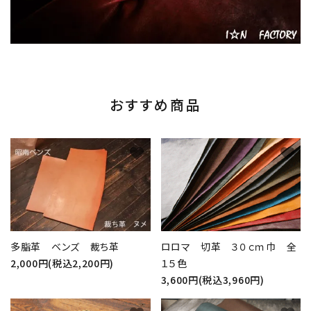
おすすめ商品
favorite
favorite
多脂革 ベンズ 裁ち革
ロロマ 切革 ３０ｃｍ巾 全
2,000円(税込2,200円)
１５色
3,600円(税込3,960円)