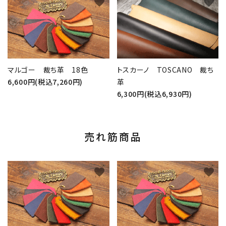
favorite
favorite
マルゴー 裁ち革 18色
トスカーノ TOSCANO 裁ち
6,600円(税込7,260円)
革
6,300円(税込6,930円)
売れ筋商品
favorite
favorite