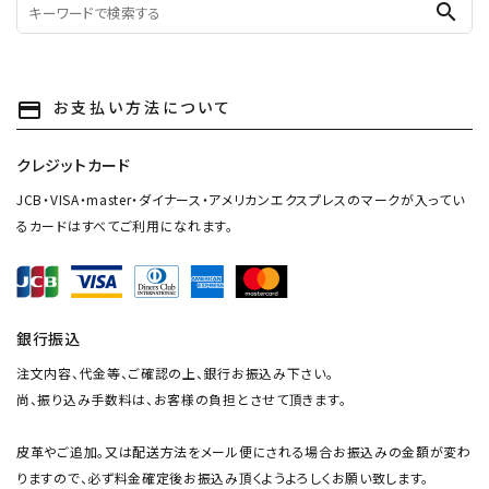
search
お支払い方法について
payment
クレジットカード
JCB・VISA・master・ダイナース・アメリカンエクスプレスのマークが入ってい
るカードはすべてご利用になれます。
銀行振込
注文内容、代金等、ご確認の上、銀行お振込み下さい。
尚、振り込み手数料は、お客様の負担とさせて頂きます。
皮革やご追加。又は配送方法をメール便にされる場合お振込みの金額が変わ
りますので、必ず料金確定後お振込み頂くようよろしくお願い致します。