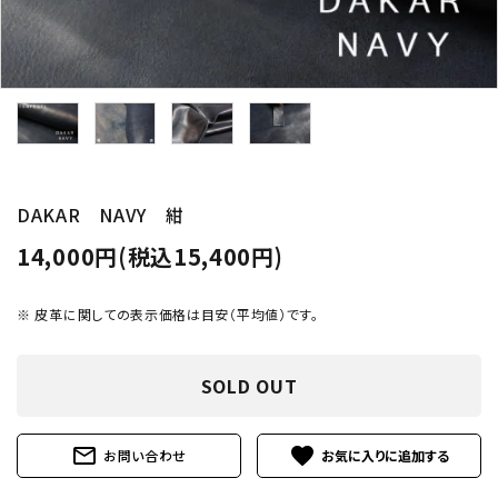
DAKAR NAVY 紺
14,000円(税込15,400円)
※ 皮革に関しての表示価格は目安（平均値）です。
SOLD OUT
mail_outline
favorite
お問い合わせ