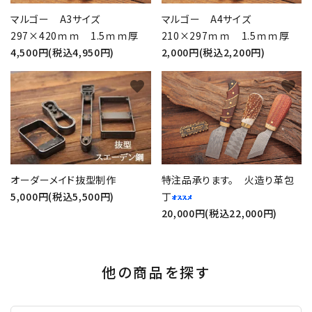
マルゴー A3サイズ
マルゴー A4サイズ
297×420ｍｍ 1.5ｍｍ厚
210×297ｍｍ 1.5ｍｍ厚
4,500円(税込4,950円)
2,000円(税込2,200円)
favorite
favorite
オーダーメイド抜型制作
特注品承ります。 火造り革包
5,000円(税込5,500円)
丁
20,000円(税込22,000円)
他の商品を探す