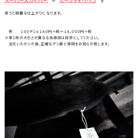
スーパースカイバー
セーフティベベラ
や
を
使うと綺麗な仕上がりになります。
例 １００デシｘ１４０円＋税＝１４,０００円＋税
※革１枚の大きさが異なる為値段は目安としてください。
注文いただいた後、正確なデシ数と値段をお知らせ致します。