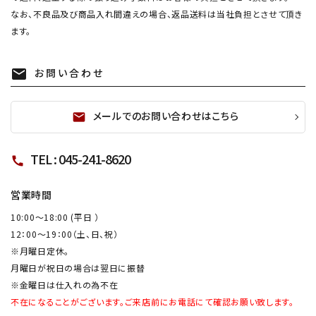
なお、不良品及び商品入れ間違えの場合、返品送料は当社負担とさせて頂き
ます。
お問い合わせ
mail
メールでのお問い合わせはこちら
mail
TEL : 045-241-8620
call
営業時間
10:00～18:00 (平日 ）
12：00～19：00（土、日、祝）
※月曜日定休。
月曜日が祝日の場合は翌日に振替
※金曜日は仕入れの為不在
不在になることがございます。ご来店前にお電話にて確認お願い致します。