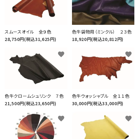
スムースオイル 全９色
色牛袋物用（ミンクル） ２３色
28,750円(税込31,625円)
18,920円(税込20,812円)
favorite
favorite
色牛クロームシュリンク ７色
色牛ウォッシャブル 全１１色
21,500円(税込23,650円)
30,000円(税込33,000円)
favorite
favorite