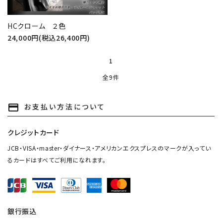
HCクローム ２色
24,000円(税込26,400円)
1
全9件
お支払い方法について
payment
クレジットカード
JCB・VISA・master・ダイナース・アメリカンエクスプレスのマークが入ってい
るカードはすべてご利用になれます。
close
銀行振込