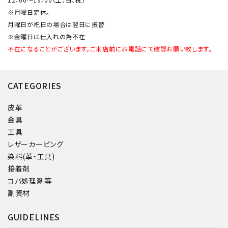
※月曜日定休。
月曜日が祝日の場合は翌日に振替
※金曜日は仕入れの為不在
不在になることがございます。ご来店前にお電話にて確認お願い致します。
CATEGORIES
皮革
金具
工具
レザーカービング
染料(革・工具)
接着剤
コバ処理剤等
副資材
GUIDELINES