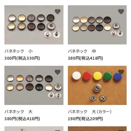
favorite
favorite
バネホック 小
バネホック 中
300円(税込330円)
380円(税込418円)
favorite
favorite
バネホック 大
バネホック 大（カラー）
380円(税込418円)
190円(税込209円)