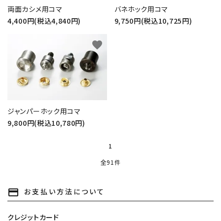
両面カシメ用コマ
バネホック用コマ
4,400円(税込4,840円)
9,750円(税込10,725円)
favorite
ジャンパーホック用コマ
9,800円(税込10,780円)
1
全91件
お支払い方法について
payment
クレジットカード