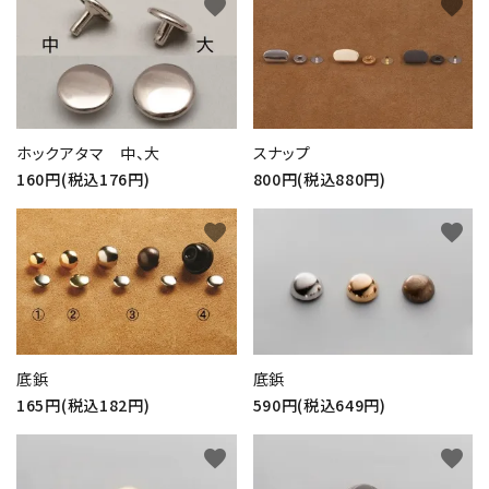
favorite
favorite
ホックアタマ 中、大
スナップ
160円(税込176円)
800円(税込880円)
favorite
favorite
底鋲
底鋲
165円(税込182円)
590円(税込649円)
favorite
favorite