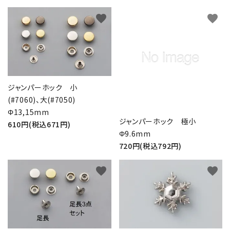
favorite
favorite
ジャンパーホック 小
(#7060)、大(#7050)
Φ13,15mm
ジャンパーホック 極小
610円(税込671円)
Φ9.6mm
720円(税込792円)
favorite
favorite