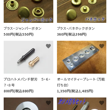
ブラス・ジャンパーボタン
ブラス・バネホックボタン
500円(税込550円)
360円(税込396円)
favorite
favorite
プロハトメパンチ替刃 ５・６・
オールマイティープレート（万能
７・８号
打ち台）
800円(税込880円)
1,350円(税込1,485円)
favorite
favorite