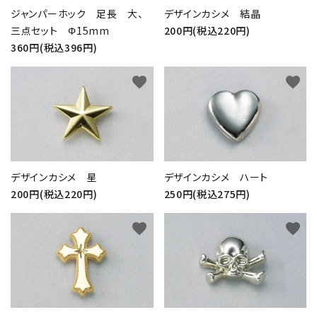
ジャンパーホック 足長 大、
デザインカシメ 結晶
三点セット Φ15mm
200円(税込220円)
360円(税込396円)
favorite
favorite
デザインカシメ 星
デザインカシメ ハート
200円(税込220円)
250円(税込275円)
close
favorite
favorite
キーワード
カテゴリー