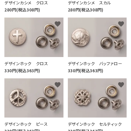
デザインカシメ クロス
デザインカシメ スカル
280円(税込308円)
280円(税込308円)
favorite
favorite
検索する
デザインホック クロス
デザインホック バッファロー
330円(税込363円)
330円(税込363円)
favorite
favorite
デザインホック ピース
デザインホック セルティック
330円(税込363円)
330円(税込363円)