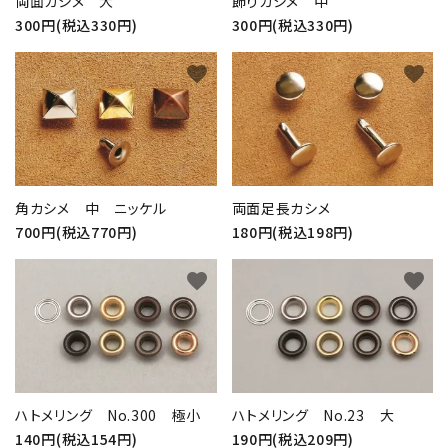
両面カシメ 大
飾りカシメ 中
300円(税込330円)
300円(税込330円)
favorite
favorite
角カシメ 中 ニッケル
両面足長カシメ
700円(税込770円)
180円(税込198円)
favorite
favorite
ハトメリング No.300 極小
ハトメリング No.23 大
140円(税込154円)
190円(税込209円)