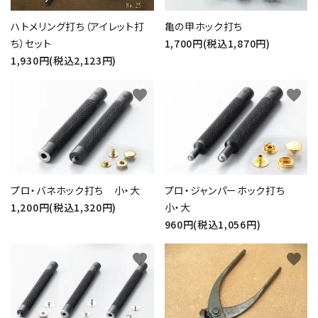
ハトメリング打ち（アイレット打
亀の甲ホック打ち
ち）セット
1,700円(税込1,870円)
1,930円(税込2,123円)
favorite
favorite
プロ・バネホック打ち 小・大
プロ・ジャンパーホック打ち
1,200円(税込1,320円)
小・大
960円(税込1,056円)
favorite
favorite