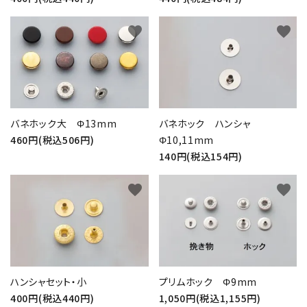
favorite
favorite
バネホック大 Φ13mm
バネホック ハンシャ
460円(税込506円)
Φ10,11mm
140円(税込154円)
favorite
favorite
ハンシャセット・小
プリムホック Φ9mm
400円(税込440円)
1,050円(税込1,155円)