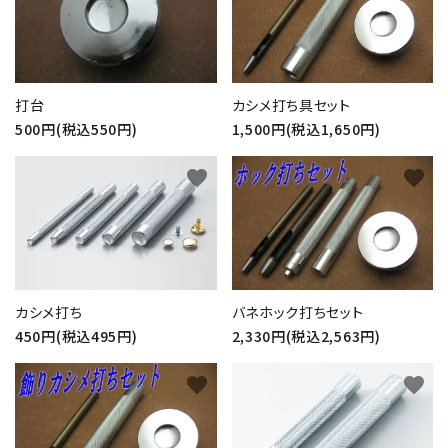
打台
カシメ打ち具セット
500円(税込550円)
1,500円(税込1,650円)
favorite
favorite
カシメ打ち
バネホック打ちセット
450円(税込495円)
2,330円(税込2,563円)
favorite
favorite