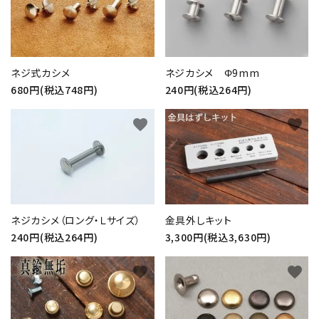
ネジ式カシメ
ネジカシメ Φ9mm
680円(税込748円)
240円(税込264円)
favorite
favorite
ネジカシメ（ロング・Ｌサイズ）
金具外しキット
240円(税込264円)
3,300円(税込3,630円)
favorite
favorite