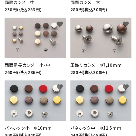
両面カシメ 中
両面カシメ 大
230円(税込253円)
280円(税込308円)
favorite
favorite
両面足長カシメ 小・中
玉飾りカシメ Φ7,10mm
260円(税込286円)
280円(税込308円)
favorite
favorite
バネホック小 Φ10mm
バネホック中 Φ11.5mm
400円(税込440円)
440円(税込484円)