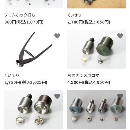
プリムホック打ち
くいきり
980円(税込1,078円)
2,780円(税込3,058円)
favorite
favorite
くい切り
片面カシメ用コマ
2,750円(税込3,025円)
4,500円(税込4,950円)
favorite
favorite