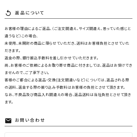
返品について
replay
お客様の理由によるご返品、（ご注文間違え、サイズ間違え、思っていた感じと
違うなど）この場合、
未使用、未開封の商品に限らせていただき、送料はお客様負担とさせていた
だきます。
返金の際、銀行振込手数料を差し引かせていただきます。
尚、お客様のご依頼によるお取り寄せ商品に付きましては、返品はお受けでき
ませんので、ご了承下さい。
客様のご都合による返品・交換(注文間違いなど）については、返品される際
の送料、返金する際の振り込み手数料はお客様の負担とさせて頂きます。
なお、不良品及び商品入れ間違えの場合、返品送料は当社負担とさせて頂き
ます。
お問い合わせ
mail