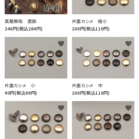
真鍮無垢 底鋲
片面カシメ 極小
240円(税込264円)
100円(税込110円)
favorite
favorite
片面カシメ 小
片面カシメ 中
90円(税込99円)
100円(税込110円)
favorite
favorite