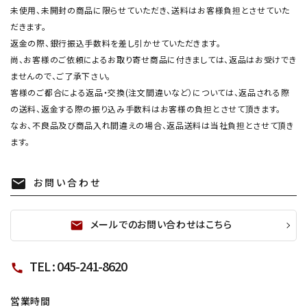
未使用、未開封の商品に限らせていただき、送料はお客様負担とさせていた
だきます。
返金の際、銀行振込手数料を差し引かせていただきます。
尚、お客様のご依頼によるお取り寄せ商品に付きましては、返品はお受けでき
ませんので、ご了承下さい。
客様のご都合による返品・交換(注文間違いなど）については、返品される際
の送料、返金する際の振り込み手数料はお客様の負担とさせて頂きます。
なお、不良品及び商品入れ間違えの場合、返品送料は当社負担とさせて頂き
ます。
お問い合わせ
mail
メールでのお問い合わせはこちら
mail
TEL : 045-241-8620
call
営業時間