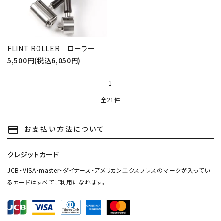
検索する
FLINT ROLLER ローラー
5,500円(税込6,050円)
1
全21件
お支払い方法について
payment
クレジットカード
JCB・VISA・master・ダイナース・アメリカンエクスプレスのマークが入ってい
るカードはすべてご利用になれます。