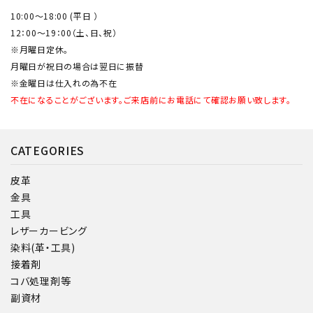
10:00～18:00 (平日 ）
12：00～19：00（土、日、祝）
※月曜日定休。
月曜日が祝日の場合は翌日に振替
※金曜日は仕入れの為不在
不在になることがございます。ご来店前にお電話にて確認お願い致します。
CATEGORIES
皮革
金具
工具
レザーカービング
染料(革・工具)
接着剤
コバ処理剤等
副資材