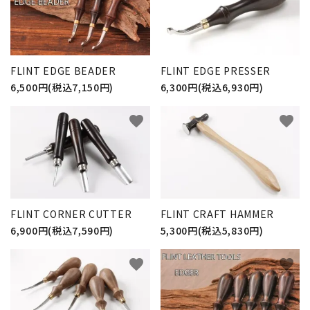
FLINT EDGE BEADER
FLINT EDGE PRESSER
6,500円(税込7,150円)
6,300円(税込6,930円)
favorite
favorite
FLINT CORNER CUTTER
FLINT CRAFT HAMMER
6,900円(税込7,590円)
5,300円(税込5,830円)
favorite
favorite