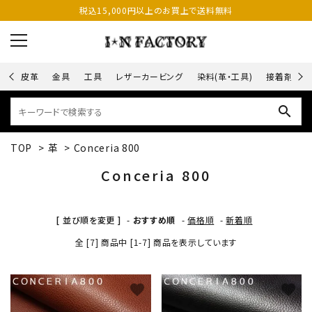
税込15,000円以上のお買上で送料無料
皮革
金具
工具
レザーカービング
染料(革・工具)
接着剤
search
TOP
>
革
>
Conceria 800
Conceria 800
[ 並び順を変更 ]
-
おすすめ順
-
価格順
-
新着順
全 [7] 商品中 [1-7] 商品を表示しています
favorite
favorite