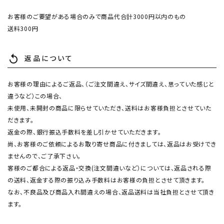
お客様のご要望がある場合のみで商品代合計3000円以内のもの
送料300円
返品について
replay
お客様の理由によるご返品、（ご注文間違え、サイズ間違え、思っていた感じと
違うなど）この場合、
未使用、未開封の商品に限らせていただき、送料はお客様負担とさせていた
だきます。
返金の際、銀行振込手数料を差し引かせていただきます。
尚、お客様のご依頼によるお取り寄せ商品に付きましては、返品はお受けでき
ませんので、ご了承下さい。
客様のご都合による返品・交換(注文間違いなど）については、返品される際
の送料、返金する際の振り込み手数料はお客様の負担とさせて頂きます。
なお、不良品及び商品入れ間違えの場合、返品送料は当社負担とさせて頂き
ます。