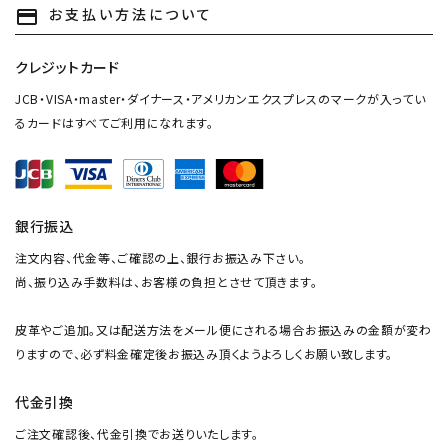
お支払い方法について
payment
クレジットカード
JCB・VISA・master・ダイナース・アメリカンエクスプレスのマークが入ってい
るカードはすべてご利用になれます。
銀行振込
注文内容、代金等、ご確認の上、銀行お振込み下さい。
尚、振り込み手数料は、お客様の負担とさせて頂きます。
close
皮革やご追加。又は配送方法をメール便にされる場合お振込みの金額が変わ
りますので、必ず料金確定後お振込み頂くようよろしくお願い致します。
キーワード
代金引換
ご注文確認後、代金引換でお送りいたします。