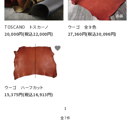
TOSCANO トスカーノ
ウーゴ 全９色
20,000円(税込22,000円)
27,360円(税込30,096円)
favorite
ウーゴ ハーフカット
15,375円(税込16,913円)
1
全7件