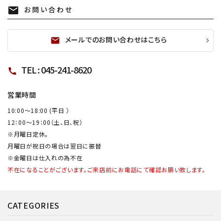
お問い合わせ
mail
メールでのお問い合わせはこちら
mail
TEL : 045-241-8620
call
営業時間
10:00～18:00 (平日 ）
12：00～19：00（土、日、祝）
※月曜日定休。
月曜日が祝日の場合は翌日に振替
※金曜日は仕入れの為不在
不在になることがございます。ご来店前にお電話にて確認お願い致します。
CATEGORIES