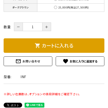
25,000円(税込27,500円)
ダークブラウン
数量
－
＋
カートに入れる
shopping_cart
mail_outline
favorite
お問い合わせ
型番:
INF
※詳しい在庫数は、オプションの値段詳細をご確認下さい。