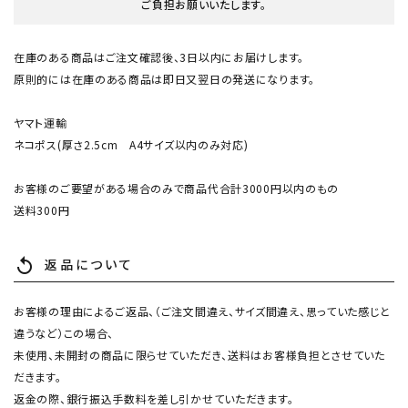
ご負担お願いいたします。
在庫のある商品はご注文確認後、3日以内にお届けします。
原則的には在庫のある商品は即日又翌日の発送になります。
ヤマト運輸
ネコポス(厚さ2.5cm A4サイズ以内のみ対応)
お客様のご要望がある場合のみで商品代合計3000円以内のもの
送料300円
返品について
replay
お客様の理由によるご返品、（ご注文間違え、サイズ間違え、思っていた感じと
違うなど）この場合、
未使用、未開封の商品に限らせていただき、送料はお客様負担とさせていた
だきます。
返金の際、銀行振込手数料を差し引かせていただきます。