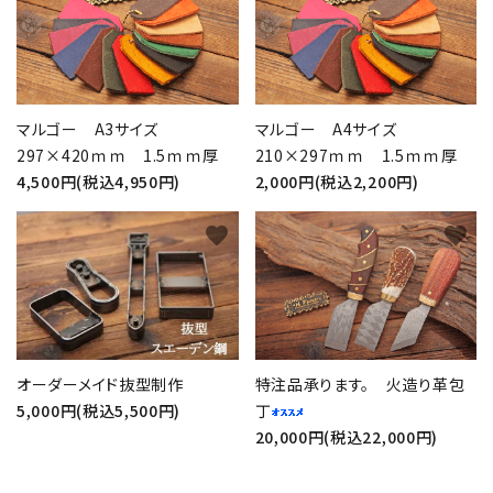
マルゴー A3サイズ
マルゴー A4サイズ
297×420ｍｍ 1.5ｍｍ厚
210×297ｍｍ 1.5ｍｍ厚
4,500円(税込4,950円)
2,000円(税込2,200円)
favorite
favorite
オーダーメイド抜型制作
特注品承ります。 火造り革包
5,000円(税込5,500円)
丁
20,000円(税込22,000円)