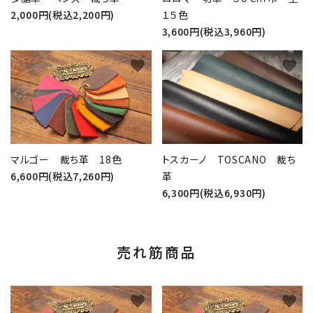
2,000円(税込2,200円)
１５色
3,600円(税込3,960円)
favorite
favorite
マルゴー 裁ち革 18色
トスカーノ TOSCANO 裁ち
6,600円(税込7,260円)
革
6,300円(税込6,930円)
売れ筋商品
favorite
favorite