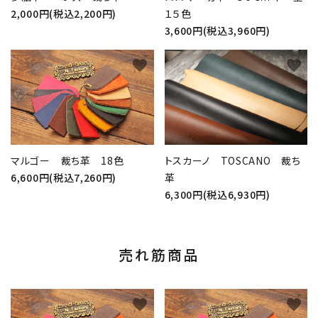
2,000円(税込2,200円)
１５色
3,600円(税込3,960円)
favorite
favorite
マルゴー 裁ち革 18色
トスカーノ TOSCANO 裁ち
6,600円(税込7,260円)
革
6,300円(税込6,930円)
売れ筋商品
favorite
favorite