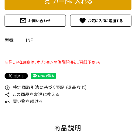
カートに入れる
shopping_cart
mail_outline
favorite
お問い合わせ
型番:
INF
※詳しい在庫数は、オプションの値段詳細をご確認下さい。
特定商取引法に基づく表記 (返品など)
error_outline
この商品を友達に教える
share
買い物を続ける
undo
商品説明