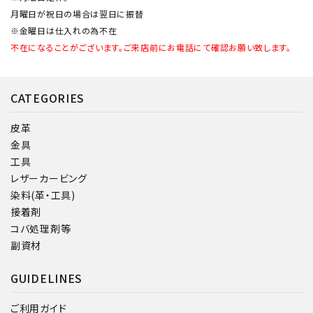
月曜日が祝日の場合は翌日に振替
※金曜日は仕入れの為不在
不在になることがございます。ご来店前にお電話にて確認お願い致します。
CATEGORIES
皮革
金具
工具
レザーカービング
染料(革・工具)
接着剤
コバ処理剤等
副資材
GUIDELINES
ご利用ガイド