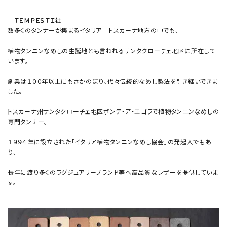
ＴＥＭＰＥＳＴＩ社
数多くのタンナーが集まるイタリア トスカーナ地方の中でも、
植物タンニンなめしの生誕地とも言われるサンタクローチェ地区に所在して
います。
創業は１００年以上にもさかのぼり、代々伝統的なめし製法を引き継いできま
した。
トスカーナ州サンタクローチェ地区ポンテ・ア・エゴラで植物タンニンなめしの
専門タンナー。
１９９４年に設立された「イタリア植物タンニンなめし協会」の発起人でもあ
り、
長年に渡り多くのラグジュアリーブランド等へ高品質なレザーを提供していま
す。