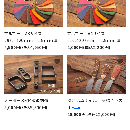
マルゴー A3サイズ
マルゴー A4サイズ
297×420ｍｍ 1.5ｍｍ厚
210×297ｍｍ 1.5ｍｍ厚
4,500円(税込4,950円)
2,000円(税込2,200円)
favorite
favorite
オーダーメイド抜型制作
特注品承ります。 火造り革包
5,000円(税込5,500円)
丁
20,000円(税込22,000円)