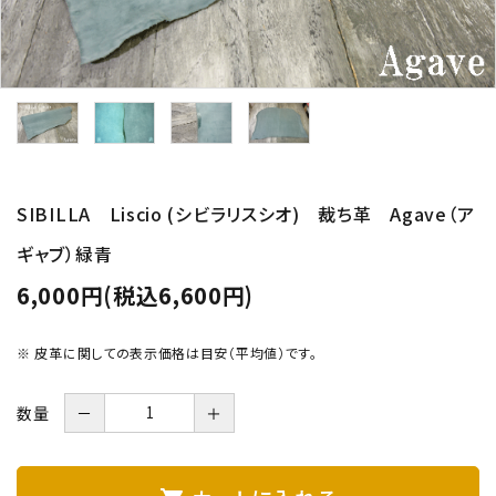
SIBILLA Liscio (シビラリスシオ) 裁ち革 Agave（ア
ギャブ）緑青
6,000円(税込6,600円)
※ 皮革に関しての表示価格は目安（平均値）です。
数量
－
＋