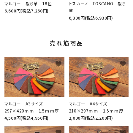
マルゴー 裁ち革 18色
トスカーノ TOSCANO 裁ち
6,600円(税込7,260円)
革
6,300円(税込6,930円)
売れ筋商品
favorite
favorite
マルゴー A3サイズ
マルゴー A4サイズ
297×420ｍｍ 1.5ｍｍ厚
210×297ｍｍ 1.5ｍｍ厚
4,500円(税込4,950円)
2,000円(税込2,200円)
favorite
favorite