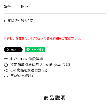
型番:
INF-F
在庫状況:
残り0個
※詳しい在庫数は、オプションの値段詳細をご確認下さい。
オプションの値段詳細
toc
特定商取引法に基づく表記 (返品など)
error_outline
この商品を友達に教える
share
買い物を続ける
undo
商品説明