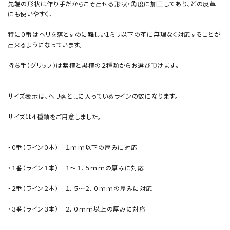
先端の形状は作り手だからこそ出せる形状・角度に加工してあり、どの皮革
にも使いやすく、
特に０番はヘリを落とすのに難しい1ミリ以下の革に無理なく対応することが
出来るようになっています。
持ち手（グリップ）は紫檀と黒檀の２種類からお選び頂けます。
サイズ表示は、ヘリ落としに入っているラインの数になります。
サイズは４種類をご用意しました。
・０番（ライン０本） １ｍｍ以下の厚みに対応
・１番（ライン１本） １～１．５ｍｍの厚みに対応
・２番（ライン２本） １．５～２．０ｍｍの厚みに対応
・３番（ライン３本） ２．０ｍｍ以上の厚みに対応