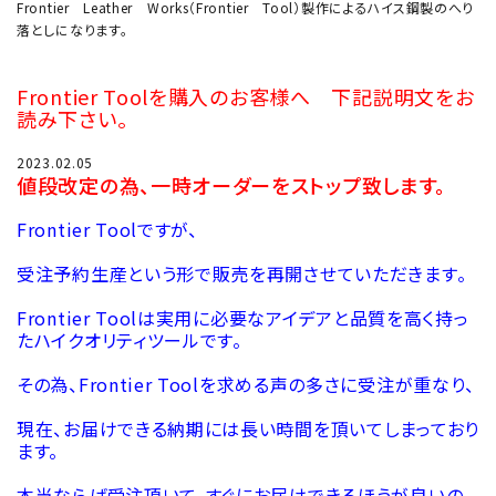
Frontier Leather Works（Frontier Tool）製作によるハイス鋼製のへり
落としになります。
Frontier Toolを購入のお客様へ 下記説明文をお
読み下さい。
2023.02.05
値段改定の為、一時オーダーをストップ致します。
Frontier Toolですが、
受注予約生産という形で販売を再開させていただきます。
Frontier Toolは実用に必要なアイデアと品質を高く持っ
たハイクオリティツールです。
その為、Frontier Toolを求める声の多さに受注が重なり、
現在、お届けできる納期には長い時間を頂いてしまっており
ます。
本当ならば受注頂いて、すぐにお届けできるほうが良いの