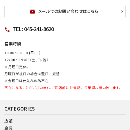
メールでのお問い合わせはこちら
mail
TEL : 045-241-8620
call
営業時間
10:00～18:00 (平日 ）
12：00～19：00（土、日、祝）
※月曜日定休。
月曜日が祝日の場合は翌日に振替
※金曜日は仕入れの為不在
不在になることがございます。ご来店前にお電話にて確認お願い致します。
CATEGORIES
皮革
金具