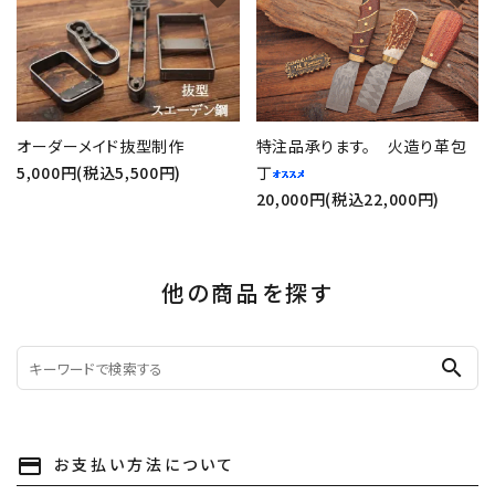
オーダーメイド抜型制作
特注品承ります。 火造り革包
5,000円(税込5,500円)
丁
20,000円(税込22,000円)
他の商品を探す
search
お支払い方法について
payment