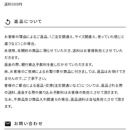
送料300円
返品について
replay
お客様の理由によるご返品、（ご注文間違え、サイズ間違え、思っていた感じと
違うなど）この場合、
未使用、未開封の商品に限らせていただき、送料はお客様負担とさせていた
だきます。
返金の際、銀行振込手数料を差し引かせていただきます。
尚、お客様のご依頼によるお取り寄せ商品に付きましては、返品はお受けでき
ませんので、ご了承下さい。
客様のご都合による返品・交換(注文間違いなど）については、返品される際
の送料、返金する際の振り込み手数料はお客様の負担とさせて頂きます。
なお、不良品及び商品入れ間違えの場合、返品送料は当社負担とさせて頂き
ます。
お問い合わせ
mail