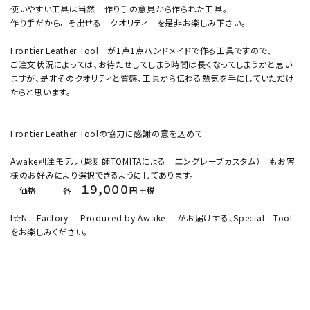
使いやすい工具は当然 作り手の意見から作られた工具。
作り手だからこそ出せる クオリティ を是非お楽しみ下さい。
Frontier Leather Tool が1点1点ハンドメイドで作る工具ですので、
ご注文状況によっては、お待たせしてしまう時間は長くなってしまうかと思い
ますが、是非そのクオリティと質感、工具から伝わる熱気を手にしていただけ
たらと思います。
Frontier Leather Toolの協力に感謝の意を込めて
Awake別注モデル（彫刻師TOMITAによる エングレーブカスタム） もお客
様のお好みにより選択できるようにしてあります。
１９,０００
価格 各
円＋税
I☆N Factory -Produced by Awake- がお届けする、Special Tool
をお楽しみください。