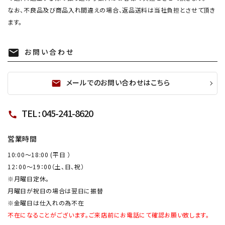
なお、不良品及び商品入れ間違えの場合、返品送料は当社負担とさせて頂き
ます。
お問い合わせ
mail
メールでのお問い合わせはこちら
mail
TEL : 045-241-8620
call
営業時間
10:00～18:00 (平日 ）
12：00～19：00（土、日、祝）
※月曜日定休。
月曜日が祝日の場合は翌日に振替
※金曜日は仕入れの為不在
不在になることがございます。ご来店前にお電話にて確認お願い致します。