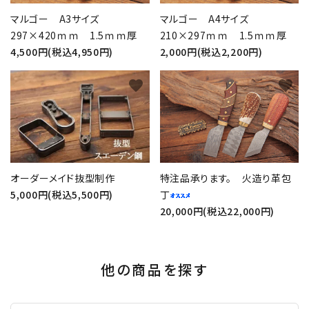
マルゴー A3サイズ
マルゴー A4サイズ
297×420ｍｍ 1.5ｍｍ厚
210×297ｍｍ 1.5ｍｍ厚
4,500円(税込4,950円)
2,000円(税込2,200円)
favorite
favorite
オーダーメイド抜型制作
特注品承ります。 火造り革包
5,000円(税込5,500円)
丁
20,000円(税込22,000円)
他の商品を探す