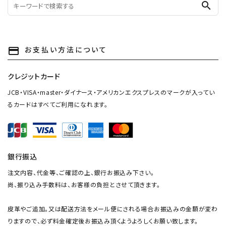
search
お支払い方法について
payment
クレジットカード
JCB・VISA・master・ダイナース・アメリカンエクスプレスのマークが入ってい
るカードはすべてご利用になれます。
銀行振込
注文内容、代金等、ご確認の上、銀行お振込み下さい。
尚、振り込み手数料は、お客様の負担とさせて頂きます。
皮革やご追加。又は配送方法をメール便にされる場合お振込みの金額が変わ
りますので、必ず料金確定後お振込み頂くようよろしくお願い致します。