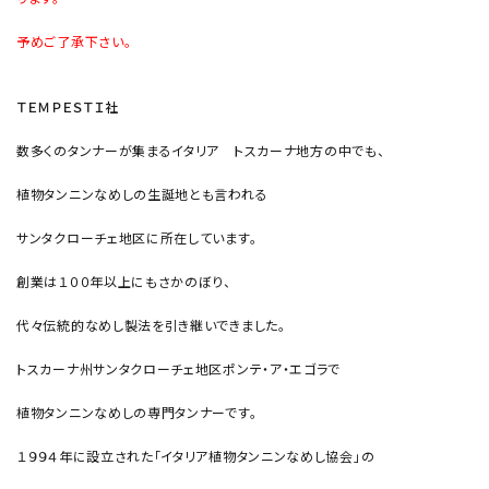
予めご了承下さい。
ＴＥＭＰＥＳＴＩ社
数多くのタンナーが集まるイタリア トスカーナ地方の中でも、
植物タンニンなめしの生誕地とも言われる
サンタクローチェ地区に所在しています。
創業は１００年以上にもさかのぼり、
代々伝統的なめし製法を引き継いできました。
トスカーナ州サンタクローチェ地区ポンテ・ア・エゴラで
植物タンニンなめしの専門タンナーです。
１９９４年に設立された「イタリア植物タンニンなめし協会」の