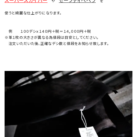
スーパースカイバー
セーフティベベラ
や
を
使うと綺麗な仕上がりになります。
例 １００デシｘ１４０円＋税＝１４,０００円＋税
※革１枚の大きさが異なる為値段は目安としてください。
注文いただいた後、正確なデシ数と値段をお知らせ致します。