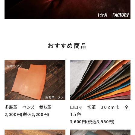
おすすめ商品
favorite
favorite
多脂革 ベンズ 裁ち革
ロロマ 切革 ３０ｃｍ巾 全
2,000円(税込2,200円)
１５色
3,600円(税込3,960円)