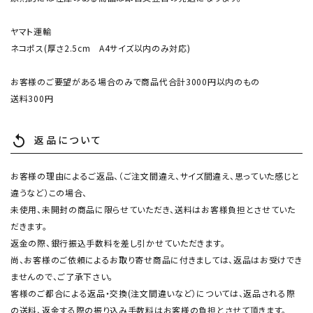
ヤマト運輸
ネコポス(厚さ2.5cm A4サイズ以内のみ対応)
お客様のご要望がある場合のみで商品代合計3000円以内のもの
送料300円
返品について
replay
お客様の理由によるご返品、（ご注文間違え、サイズ間違え、思っていた感じと
違うなど）この場合、
未使用、未開封の商品に限らせていただき、送料はお客様負担とさせていた
だきます。
返金の際、銀行振込手数料を差し引かせていただきます。
尚、お客様のご依頼によるお取り寄せ商品に付きましては、返品はお受けでき
ませんので、ご了承下さい。
客様のご都合による返品・交換(注文間違いなど）については、返品される際
の送料、返金する際の振り込み手数料はお客様の負担とさせて頂きます。