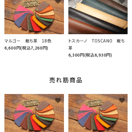
favorite
favorite
マルゴー 裁ち革 18色
トスカーノ TOSCANO 裁ち
6,600円(税込7,260円)
革
6,300円(税込6,930円)
売れ筋商品
favorite
favorite