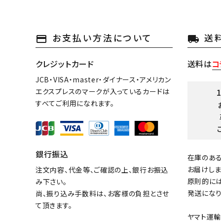
お支払い方法について
送
payment
local_shipping
クレジットカード
送料は
コ
JCB・VISA・master・ダイナース・アメリカン
エクスプレスのマークが入っているカードは
すべてご利用になれます。
銀行振込
在庫のあ
お届けしま
注文内容、代金等、ご確認の上、銀行お振込
原則的に
み下さい。
発送になり
尚、振り込み手数料は、お客様の負担とさせ
て頂きます。
ヤマト運輸