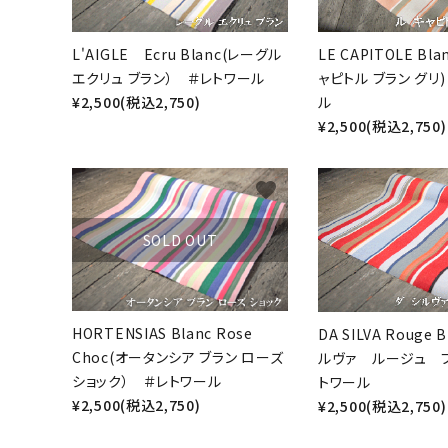
L'AIGLE Ecru Blanc(レーグル
LE CAPITOLE Blan
エクリュ ブラン） ＃レトワール
ャピトル ブラン グリ
¥2,500(税込2,750)
ル
¥2,500(税込2,750)
favorite
キーワ
SOLD OUT
カテゴ
HORTENSIAS Blanc Rose
DA SILVA Rouge 
Choc(オータンシア ブラン ローズ
ルヴァ ルージュ 
ショック） ＃レトワール
トワール
¥2,500(税込2,750)
¥2,500(税込2,750)