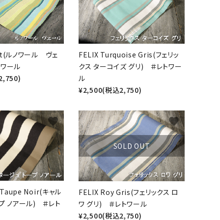
ert(ルノワール ヴェ
FELIX Turquoise Gris(フェリッ
トワール
クス ターコイズ グリ) ＃レトワー
,750)
ル
¥2,500(税込2,750)
favorite
favorite
SOLD OUT
Taupe Noir(キャル
FELIX Roy Gris(フェリックス ロ
プ ノアール) ＃レト
ワ グリ) ＃レトワール
¥2,500(税込2,750)