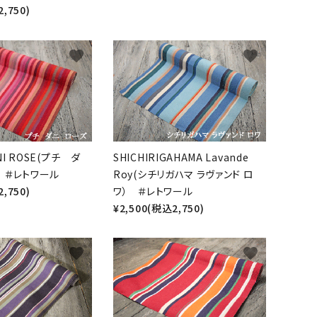
,750)
favorite
favorite
NI ROSE(プチ ダ
SHICHIRIGAHAMA Lavande
 ＃レトワール
Roy(シチリガハマ ラヴァンド ロ
,750)
ワ） ＃レトワール
¥2,500(税込2,750)
favorite
favorite