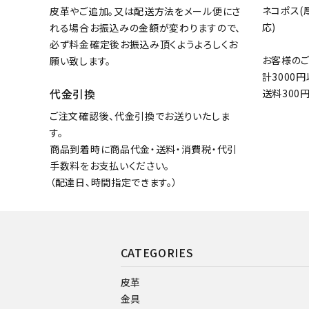
ネコポス(
皮革やご追加。又は配送方法をメール便にさ
応)
れる場合お振込みの金額が変わりますので、
必ず料金確定後お振込み頂くようよろしくお
お客様の
願い致します。
計3000
代金引換
送料300
ご注文確認後、代金引換でお送りいたしま
す。
商品到着時に商品代金・送料・消費税・代引
手数料をお支払いください。
（配達日、時間指定できます。）
CATEGORIES
皮革
金具