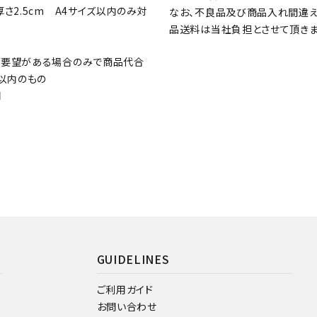
厚さ2.5cm A4サイズ以内のみ対
なお、不良品及び商品入れ間違え
品送料は当社負担とさせて頂きま
ご要望がある場合のみで商品代合
円以内のもの
円
GUIDELINES
ご利用ガイド
お問い合わせ