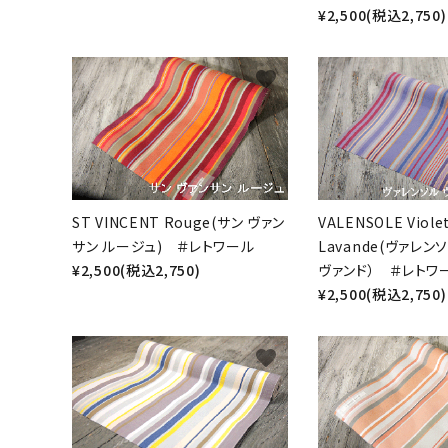
¥2,500(税込2,750)
favorite
ST VINCENT Rouge(サン ヴァン
VALENSOLE Viole
サン ルージュ) ＃レトワール
Lavande(ヴァレン
¥2,500(税込2,750)
ヴァンド） ＃レトワ
¥2,500(税込2,750)
favorite