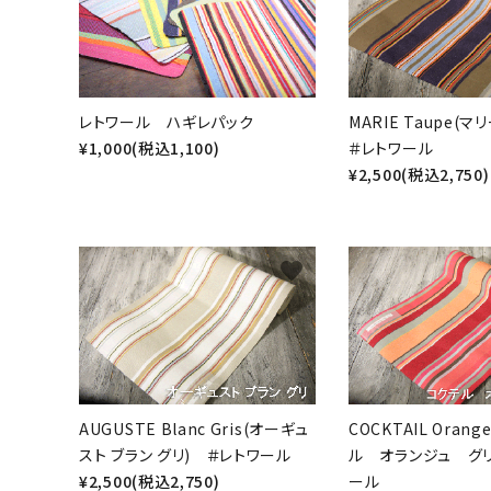
レトワール ハギレパック
MARIE Taupe(
¥1,000(税込1,100)
＃レトワール
¥2,500(税込2,750)
favorite
AUGUSTE Blanc Gris(オーギュ
COCKTAIL Orang
スト ブラン グリ) ＃レトワール
ル オランジュ グリ
¥2,500(税込2,750)
ール