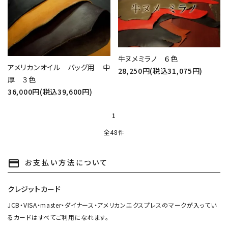
牛ヌメミラノ ６色
アメリカンオイル バッグ用 中
28,250円(税込31,075円)
厚 ３色
36,000円(税込39,600円)
1
全48件
お支払い方法について
payment
クレジットカード
JCB・VISA・master・ダイナース・アメリカンエクスプレスのマークが入ってい
るカードはすべてご利用になれます。