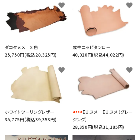
favorite
favorite
検索する
ダコタヌメ ３色
成牛ニッピタンロー
25,750円(税込28,325円)
40,020円(税込44,022円)
favorite
favorite
ホワイトツーリングレザー
EU.ヌメ EU.ヌメ（グレー
35,775円(税込39,353円)
ジング）
28,350円(税込31,185円)