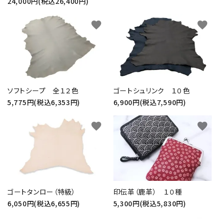
24,000円(税込26,400円)
favorite
favorite
ソフトシープ 全１２色
ゴートシュリンク １０色
5,775円(税込6,353円)
6,900円(税込7,590円)
close
favorite
favorite
キーワード
ゴートタンロー（特級）
印伝革（鹿革） １０種
カテゴリー
6,050円(税込6,655円)
5,300円(税込5,830円)