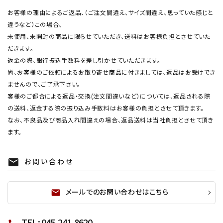
お客様の理由によるご返品、（ご注文間違え、サイズ間違え、思っていた感じと
違うなど）この場合、
未使用、未開封の商品に限らせていただき、送料はお客様負担とさせていた
だきます。
返金の際、銀行振込手数料を差し引かせていただきます。
尚、お客様のご依頼によるお取り寄せ商品に付きましては、返品はお受けでき
ませんので、ご了承下さい。
客様のご都合による返品・交換(注文間違いなど）については、返品される際
の送料、返金する際の振り込み手数料はお客様の負担とさせて頂きます。
なお、不良品及び商品入れ間違えの場合、返品送料は当社負担とさせて頂き
ます。
お問い合わせ
mail
メールでのお問い合わせはこちら
mail
TEL : 045-241-8620