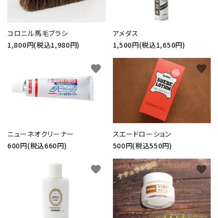
コロニル馬毛ブラシ
アメダス
1,800円(税込1,980円)
1,500円(税込1,650円)
favorite
favorite
スエードローション
ニューネオクリーナー
500円(税込550円)
600円(税込660円)
favorite
favorite