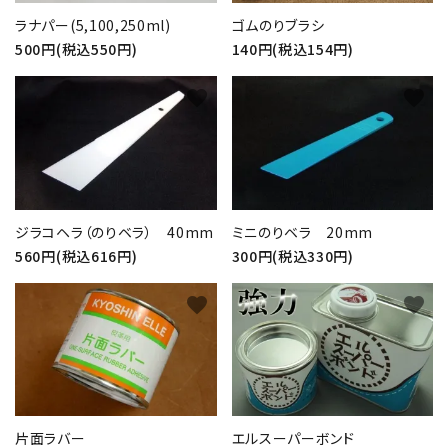
ラナパー(5,100,250ml)
ゴムのりブラシ
500円(税込550円)
140円(税込154円)
favorite
favorite
ジラコヘラ（のりベラ） 40mm
ミニのりベラ 20mm
560円(税込616円)
300円(税込330円)
favorite
favorite
片面ラバー
エルスーパーボンド