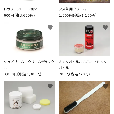
レザリアンローション
ヌメ革用クリーム
600円(税込660円)
1,000円(税込1,100円)
favorite
favorite
シュプリーム クリームデラック
ミンクオイル、スプレー・ミンク
ス
オイル
3,000円(税込3,300円)
700円(税込770円)
favorite
favorite