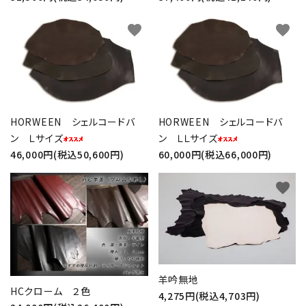
favorite
favorite
HORWEEN シェルコードバ
HORWEEN シェルコードバ
ン Ｌサイズ
ン ＬＬサイズ
46,000円(税込50,600円)
60,000円(税込66,000円)
favorite
favorite
羊吟無地
HCクローム ２色
4,275円(税込4,703円)