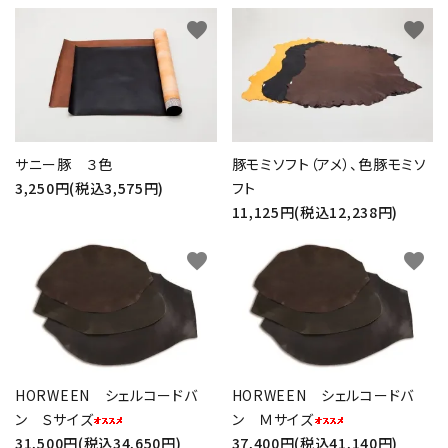
favorite
favorite
サニー豚 ３色
豚モミソフト（アメ）、色豚モミソ
3,250円(税込3,575円)
フト
11,125円(税込12,238円)
favorite
favorite
HORWEEN シェルコードバ
HORWEEN シェルコードバ
ン Ｓサイズ
ン Ｍサイズ
31,500円(税込34,650円)
37,400円(税込41,140円)