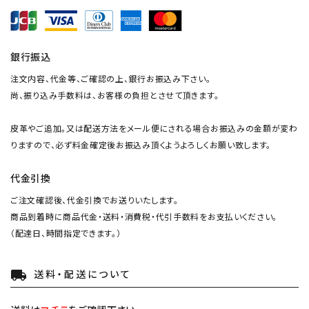
銀行振込
注文内容、代金等、ご確認の上、銀行お振込み下さい。
尚、振り込み手数料は、お客様の負担とさせて頂きます。
皮革やご追加。又は配送方法をメール便にされる場合お振込みの金額が変わ
りますので、必ず料金確定後お振込み頂くようよろしくお願い致します。
代金引換
ご注文確認後、代金引換でお送りいたします。
商品到着時に商品代金・送料・消費税・代引手数料をお支払いください。
（配達日、時間指定できます。）
送料・配送について
local_shipping