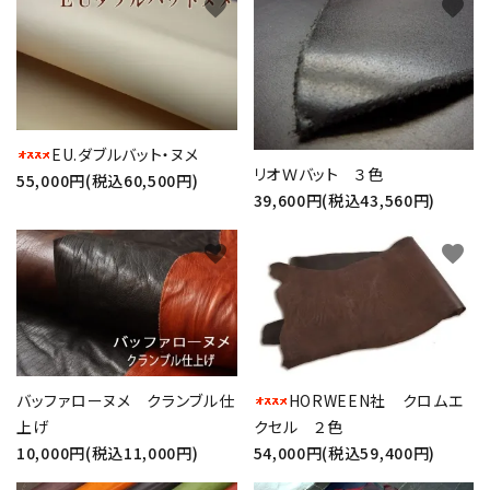
favorite
favorite
EU.ダブルバット・ヌメ
リオＷバット ３色
55,000円(税込60,500円)
39,600円(税込43,560円)
favorite
favorite
バッファローヌメ クランブル仕
HORWEEN社 クロムエ
上げ
クセル ２色
10,000円(税込11,000円)
54,000円(税込59,400円)