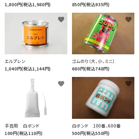
1,800円(税込1,980円)
850円(税込935円)
favorite
favorite
エルプレン
ゴムのり（大、小、ミニ）
1,040円(税込1,144円)
680円(税込748円)
favorite
favorite
手芸用 白ボンド
白ボンド 100番、600番
100円(税込110円)
500円(税込550円)